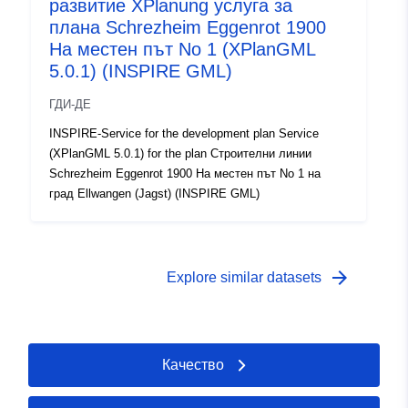
развитие XPlanung услуга за
плана Schrezheim Eggenrot 1900
На местен път No 1 (XPlanGML
5.0.1) (INSPIRE GML)
ГДИ-ДЕ
INSPIRE-Service for the development plan Service
(XPlanGML 5.0.1) for the plan Строителни линии
Schrezheim Eggenrot 1900 На местен път No 1 на
град Ellwangen (Jagst) (INSPIRE GML)
arrow_forward
Explore similar datasets
Качество