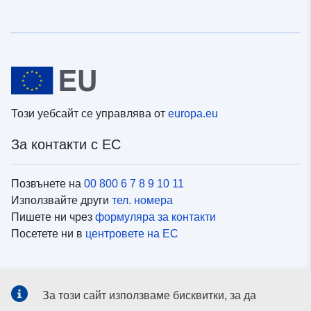
Този уебсайт се управлява от
europa.eu
За контакти с ЕС
Позвънете на
00 800 6 7 8 9 10 11
Използвайте други
тел. номера
Пишете ни чрез
формуляра за контакти
Посетете ни в
центровете на ЕС
Социални медии
За този сайт използваме бисквитки, за да