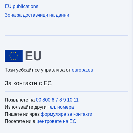
EU publications
Зона за доставчици на данни
Този уебсайт се управлява от
europa.eu
За контакти с ЕС
Позвънете на
00 800 6 7 8 9 10 11
Използвайте други
тел. номера
Пишете ни чрез
формуляра за контакти
Посетете ни в
центровете на ЕС