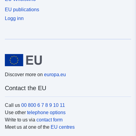
EU publications
Logg inn
Discover more on
europa.eu
Contact the EU
Call us
00 800 6 7 8 9 10 11
Use other
telephone options
Write to us via
contact form
Meet us at one of the
EU centres