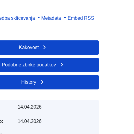
dba sklicevanja
Metadata
Embed
RSS
Kakovost
Podobne zbirke podatkov
History
14.04.2026
o:
14.04.2026