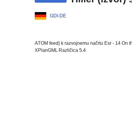
GDI-DE
ATOM feed) k razvojnemu načrtu Esr - 14 On th
XPlanGML Različica 5.4