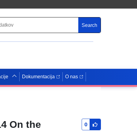
Search
cije
Dokumentacija
O nas
14 On the
0