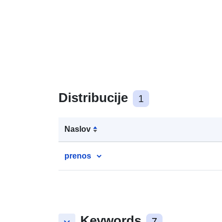
Distribucije
1
Naslov
prenos
Keywords
7