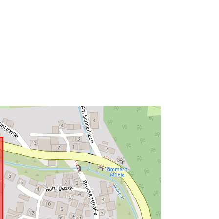
Resurs:
http://data.europa.eu/eli/reg/2009/97
6
http://data.europa.eu/88u/service/a8
649435-c9de-4471-9dab-
8194397240f2