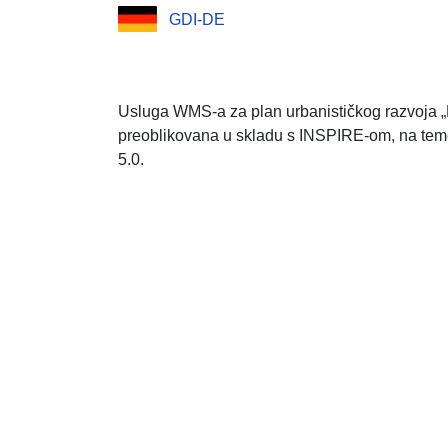
GDI-DE
Usluga WMS-a za plan urbanističkog razvoja „
preoblikovana u skladu s INSPIRE-om, na teme
5.0.