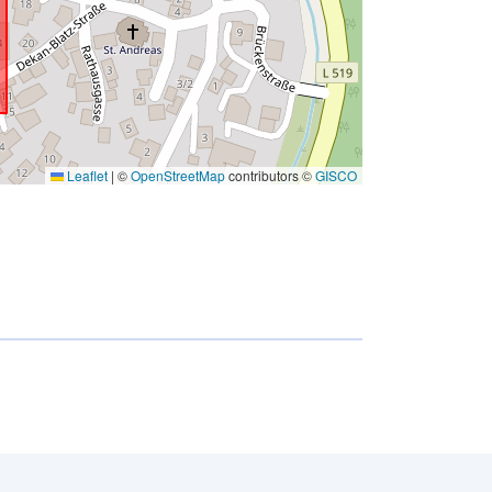
Leaflet
|
©
OpenStreetMap
contributors ©
GISCO