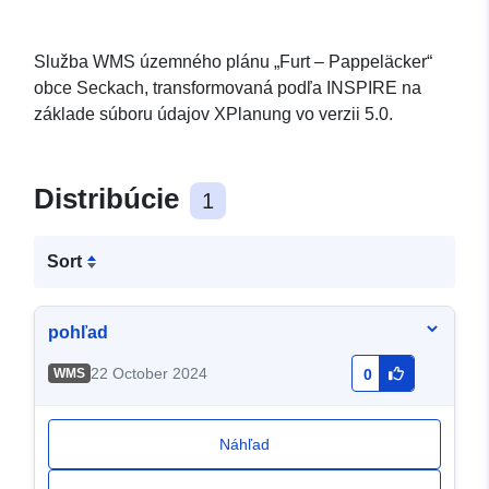
Služba WMS územného plánu „Furt – Pappeläcker“
obce Seckach, transformovaná podľa INSPIRE na
základe súboru údajov XPlanung vo verzii 5.0.
Distribúcie
1
Sort
pohľad
22 October 2024
WMS
0
Náhľad