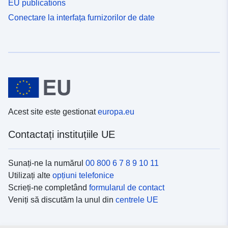
EU publications
Conectare la interfața furnizorilor de date
Acest site este gestionat
europa.eu
Contactați instituțiile UE
Sunați-ne la numărul
00 800 6 7 8 9 10 11
Utilizați alte
opțiuni telefonice
Scrieți-ne completând
formularul de contact
Veniți să discutăm la unul din
centrele UE