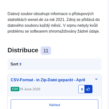
Datový soubor obsahuje informace o přístupových
statistikách wesel.de za rok 2021. Zdroj se přidává do
datového souboru každý měsíc. V srpnu nebyly kvůli
problému se softwarem shromažďovány žádné údaje.
Distribuce
11
Sort
CSV-Format - in Zip-Datei gepackt - April
29 June 2026
CSV
0
Náhled