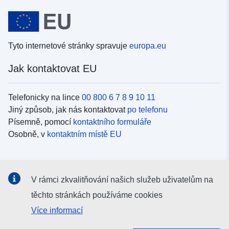
Tyto internetové stránky spravuje
europa.eu
Jak kontaktovat EU
Telefonicky na lince
00 800 6 7 8 9 10 11
Jiný způsob, jak nás kontaktovat
po telefonu
Písemně, pomocí
kontaktního formuláře
Osobně, v
kontaktním místě EU
Sociální média
V rámci zkvalitňování našich služeb uživatelům na
Vyhledávání informačních kanálů EU v
sociálních médiích
těchto stránkách používáme cookies
Více informací