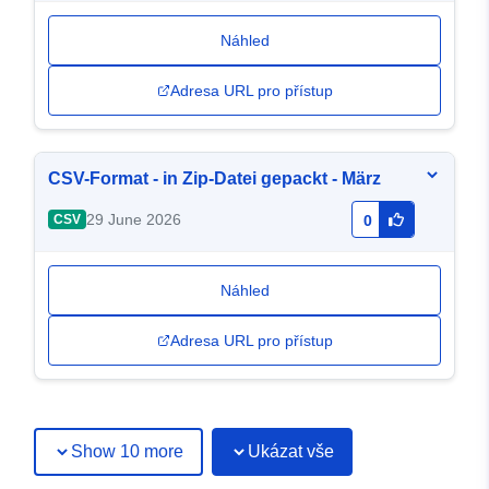
Náhled
Adresa URL pro přístup
CSV-Format - in Zip-Datei gepackt - März
29 June 2026
CSV
0
Náhled
Adresa URL pro přístup
Show 10 more
Ukázat vše