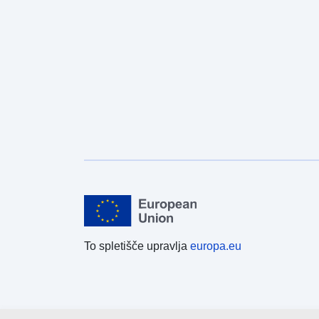
To spletišče upravlja
europa.eu