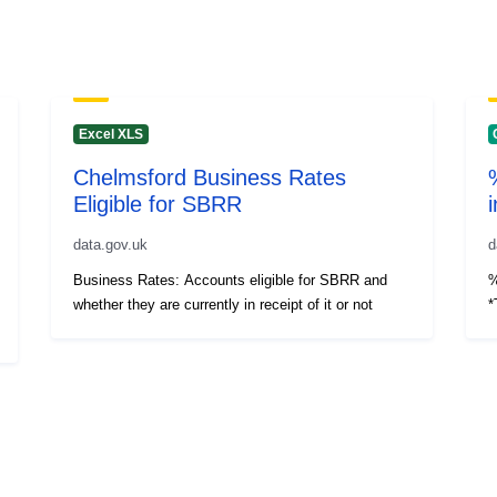
Excel XLS
Chelmsford Business Rates
Eligible for SBRR
data.gov.uk
d
Business Rates: Accounts eligible for SBRR and
%
whether they are currently in receipt of it or not
*