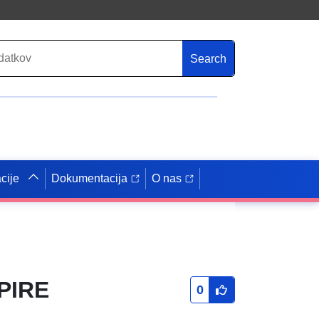
Search
cije
Dokumentacija
O nas
SPIRE
0