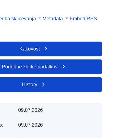
dba sklicevanja
Metadata
Embed
RSS
Kakovost
Podobne zbirke podatkov
History
09.07.2026
o:
09.07.2026