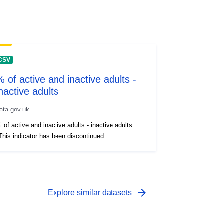
CSV
% of active and inactive adults -
inactive adults
ata.gov.uk
 of active and inactive adults - inactive adults
This indicator has been discontinued
arrow_forward
Explore similar datasets