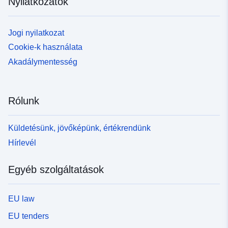
Nyilatkozatok
Jogi nyilatkozat
Cookie-k használata
Akadálymentesség
Rólunk
Küldetésünk, jövőképünk, értékrendünk
Hírlevél
Egyéb szolgáltatások
EU law
EU tenders