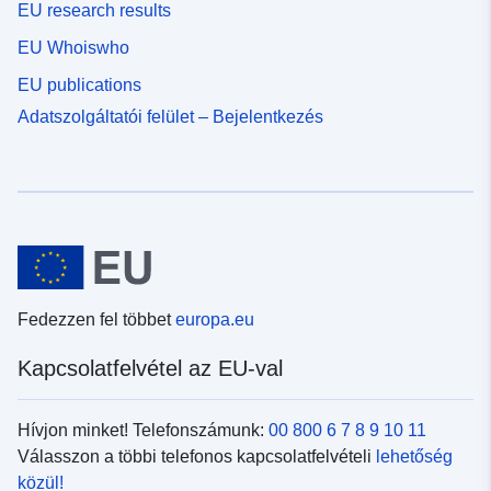
EU research results
EU Whoiswho
EU publications
Adatszolgáltatói felület – Bejelentkezés
Fedezzen fel többet
europa.eu
Kapcsolatfelvétel az EU-val
Hívjon minket! Telefonszámunk:
00 800 6 7 8 9 10 11
Válasszon a többi telefonos kapcsolatfelvételi
lehetőség
közül!