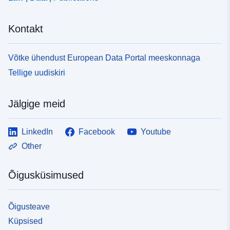
Kontakt
Võtke ühendust European Data Portal meeskonnaga
Tellige uudiskiri
Jälgige meid
LinkedIn
Facebook
Youtube
Other
Õigusküsimused
Õigusteave
Küpsised