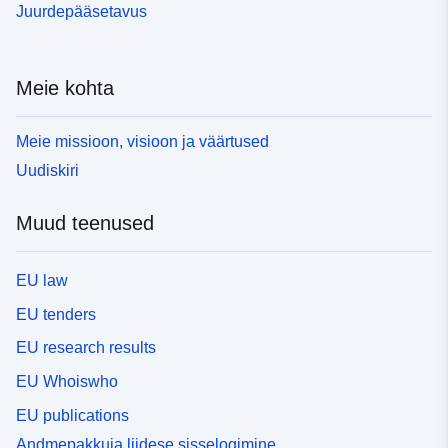
Juurdepääsetavus
Meie kohta
Meie missioon, visioon ja väärtused
Uudiskiri
Muud teenused
EU law
EU tenders
EU research results
EU Whoiswho
EU publications
Andmepakkuja liidese sisselogimine