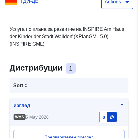
ГДИ-ДЕ
GML)
Actions
Услуга по плана за развитие на INSPIRE Am Haus
der Kinder der Stadt Walldorf (XPlanGML 5.0)
(INSPIRE GML)
Дистрибуции
1
Sort
изглед
5 May 2026
WMS
0
Предварителен преглед