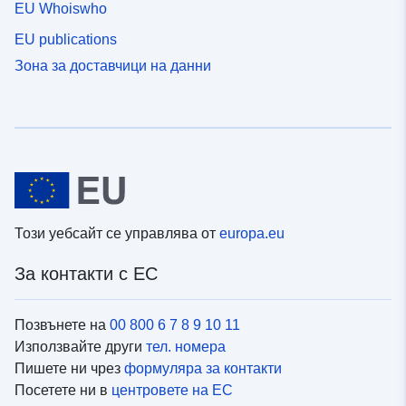
EU Whoiswho
EU publications
Зона за доставчици на данни
Този уебсайт се управлява от
europa.eu
За контакти с ЕС
Позвънете на
00 800 6 7 8 9 10 11
Използвайте други
тел. номера
Пишете ни чрез
формуляра за контакти
Посетете ни в
центровете на ЕС