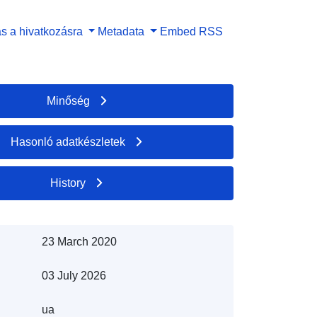
s a hivatkozásra
Metadata
Embed
RSS
Minőség
Hasonló adatkészletek
History
23 March 2020
03 July 2026
ua