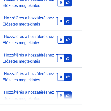
0
7a1de7bc609a
Előzetes megtekintés
áció
1.0
Hozzáférés a hozzáféréshez
0
Előzetes megtekintés
Hozzáférés a hozzáféréshez
0
Előzetes megtekintés
Hozzáférés a hozzáféréshez
0
Előzetes megtekintés
Hozzáférés a hozzáféréshez
0
Előzetes megtekintés
Hozzáférés a hozzáféréshez
0
Előzetes megtekintés