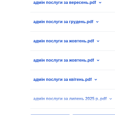
адмін послуги за вересень.pdf
адмін послуги за грудень.pdf
адмін послуги за жовтень.pdf
адмін послуги за жовтень.pdf
адмін послуги за квітень.pdf
адмін послуги за липень 2025 р..pdf