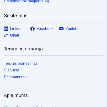
Prenumeruoti naujienlaiškį
Sekite mus
LinkedIn
Facebook
Youtube
Other
Teisinė informacija
Teisinis pranešimas
Slapukai
Prieinamumas
Apie mums