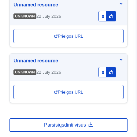
Unnamed resource
22 July 2026
UNKNOWN
0
Prieigos URL
Unnamed resource
22 July 2026
UNKNOWN
0
Prieigos URL
Parsisiųsdinti visus