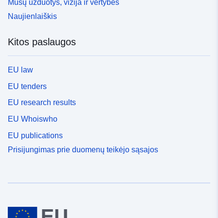
Mūsų užduotys, vizija ir vertybės
Naujienlaiškis
Kitos paslaugos
EU law
EU tenders
EU research results
EU Whoiswho
EU publications
Prisijungimas prie duomenų teikėjo sąsajos