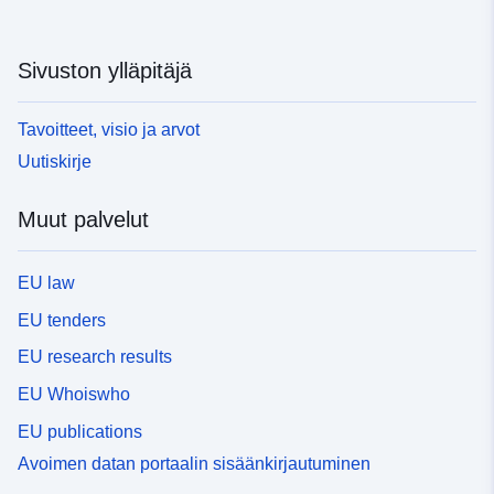
Sivuston ylläpitäjä
Tavoitteet, visio ja arvot
Uutiskirje
Muut palvelut
EU law
EU tenders
EU research results
EU Whoiswho
EU publications
Avoimen datan portaalin sisäänkirjautuminen