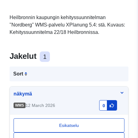
Heilbronnin kaupungin kehityssuunnitelman
"Nordberg" WMS-palvelu XPlanung 5.4: stä. Kuvaus:
Kehityssuunnitelma 22/18 Heilbronnissa.
Jakelut
1
Sort
näkymä
12 March 2026
WMS
0
Esikatselu