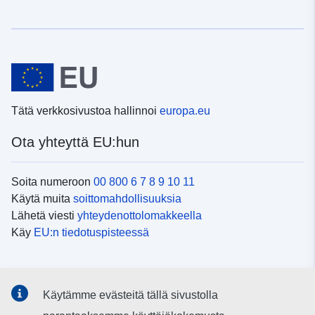
Tätä verkkosivustoa hallinnoi
europa.eu
Ota yhteyttä EU:hun
Soita numeroon
00 800 6 7 8 9 10 11
Käytä muita
soittomahdollisuuksia
Lähetä viesti
yhteydenottolomakkeella
Käy
EU:n tiedotuspisteessä
Sosiaalinen media
Käytämme evästeitä tällä sivustolla
EU
sosiaalisessa mediassa