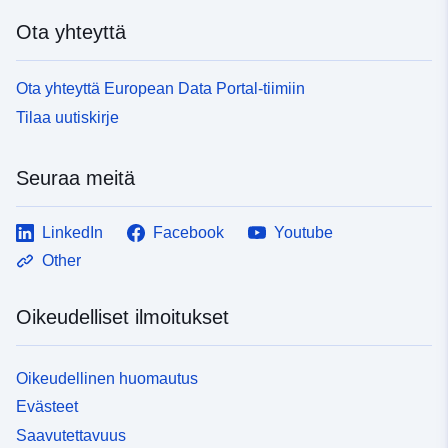
Ota yhteyttä
Ota yhteyttä European Data Portal-tiimiin
Tilaa uutiskirje
Seuraa meitä
LinkedIn
Facebook
Youtube
Other
Oikeudelliset ilmoitukset
Oikeudellinen huomautus
Evästeet
Saavutettavuus