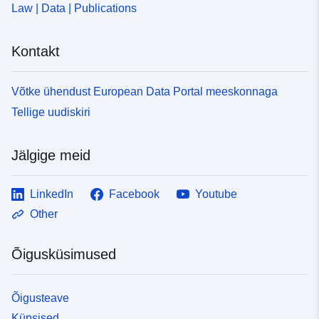
Law | Data | Publications
Kontakt
Võtke ühendust European Data Portal meeskonnaga
Tellige uudiskiri
Jälgige meid
LinkedIn
Facebook
Youtube
Other
Õigusküsimused
Õigusteave
Küpsised