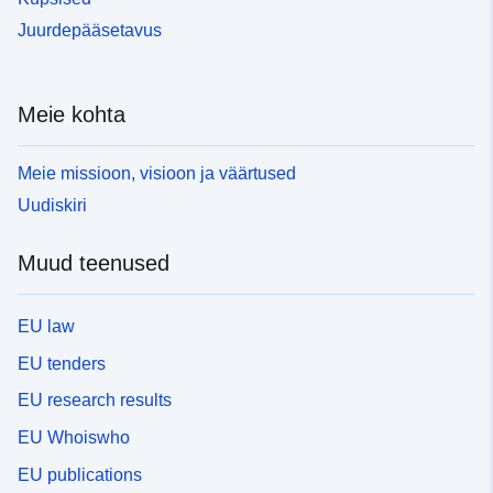
Juurdepääsetavus
Meie kohta
Meie missioon, visioon ja väärtused
Uudiskiri
Muud teenused
EU law
EU tenders
EU research results
EU Whoiswho
EU publications