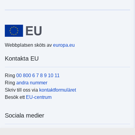
Webbplatsen sköts av
europa.eu
Kontakta EU
Ring
00 800 6 7 8 9 10 11
Ring
andra nummer
Skriv till oss via
kontaktformuläret
Besök ett
EU-centrum
Sociala medier
Hitta oss i
sociala medier