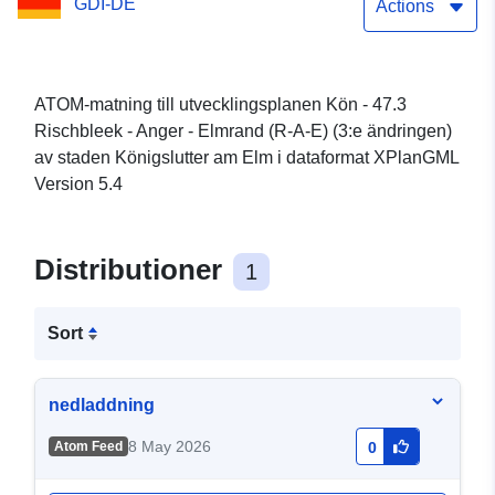
GDI-DE
ändringen) för staden
Actions
Königslutter am Elm
ATOM-matning till utvecklingsplanen Kön - 47.3
Rischbleek - Anger - Elmrand (R-A-E) (3:e ändringen)
av staden Königslutter am Elm i dataformat XPlanGML
Version 5.4
Distributioner
1
Sort
nedladdning
8 May 2026
Atom Feed
0