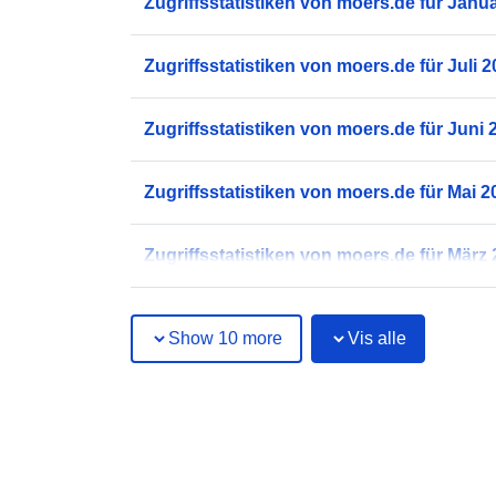
Zugriffsstatistiken von moers.de für Janu
Zugriffsstatistiken von moers.de für Juli 
Zugriffsstatistiken von moers.de für Juni 
Zugriffsstatistiken von moers.de für Mai 2
Zugriffsstatistiken von moers.de für März
Show 10 more
Vis alle