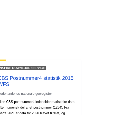
INSPIRE DOWNLOAD SERVICE
CBS Postnummer4 statistik 2015
WFS
ederlandenes nationale georegister
ilen CBS postnummer4 indeholder statistiske data
fter numerisk del af et postnummer (1234). Fra
arts 2021 er data for 2020 blevet tilføjet, og