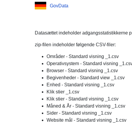
GovData
Datasættet indeholder adgangsstatistikkerne p
zip-filen indeholder følgende CSV-filer:
Områder - Standard visning _1.csv
Operativsystem - Standard visning _1.cs
Browser - Standard visning _1.csv
Begivenheder - Standard view _1.csv
Enhed - Standard visning _1.csv
Klik stier _1.csv
Klik stier - Standard visning _1.csv
Måned & År - Standard visning _1.csv
Sider - Standard visning _1.csv
Website mål - Standard visning _1.csv