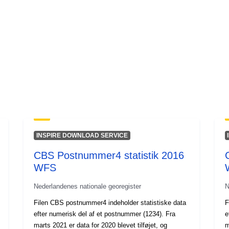
INSPIRE DOWNLOAD SERVICE
CBS Postnummer4 statistik 2016
WFS
Nederlandenes nationale georegister
N
Filen CBS postnummer4 indeholder statistiske data
F
efter numerisk del af et postnummer (1234). Fra
e
marts 2021 er data for 2020 blevet tilføjet, og
m