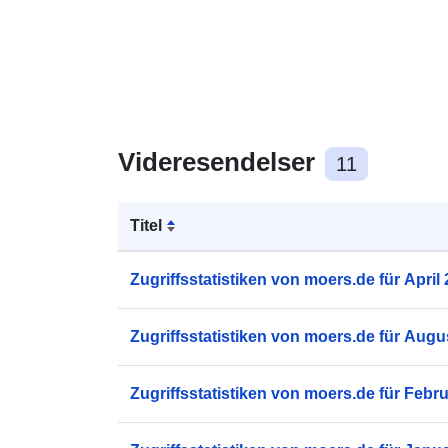
Videresendelser
11
Titel
Zugriffsstatistiken von moers.de für April
Zugriffsstatistiken von moers.de für Augu
Zugriffsstatistiken von moers.de für Febr