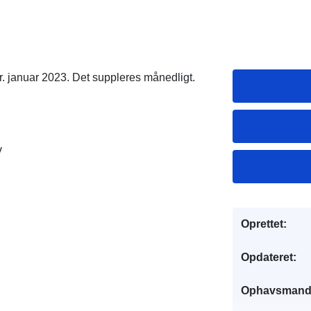
r. januar 2023. Det suppleres månedligt.
v
Oprettet:
Opdateret:
Ophavsmand