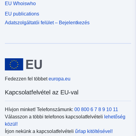
EU Whoiswho
EU publications
Adatszolgáltatói felület – Bejelentkezés
Fedezzen fel többet
europa.eu
Kapcsolatfelvétel az EU-val
Hívjon minket! Telefonszámunk:
00 800 6 7 8 9 10 11
Válasszon a többi telefonos kapcsolatfelvételi
lehetőség
közül!
Írjon nekünk a kapcsolatfelvételi
űrlap kitöltésével!