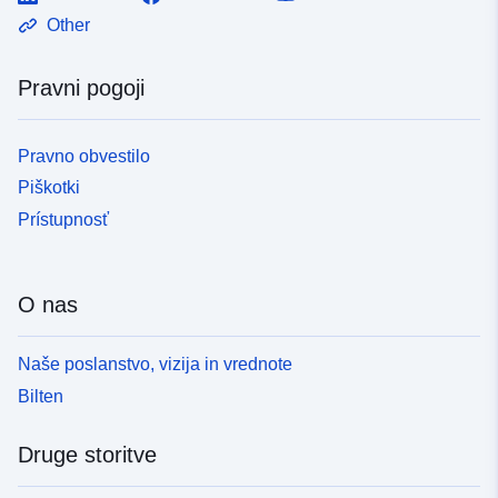
Other
Pravni pogoji
Pravno obvestilo
Piškotki
Prístupnosť
O nas
Naše poslanstvo, vizija in vrednote
Bilten
Druge storitve