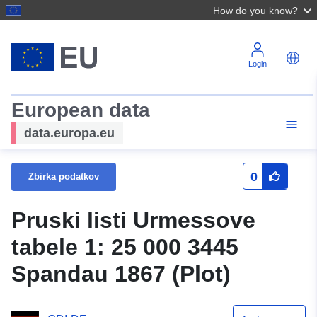
How do you know?
Login
European data
data.europa.eu
0
Zbirka podatkov
Pruski listi Urmessove
tabele 1: 25 000 3445
Spandau 1867 (Plot)