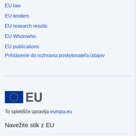
EU law
EU tenders
EU research results
EU Whoiswho
EU publications
Prihlásenie do rozhrania poskytovateľa údajov
To spletišče upravlja
europa.eu
Navežite stik z EU