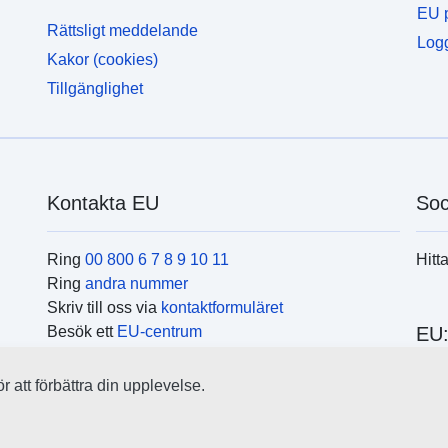
EU p
Rättsligt meddelande
Logg
Kakor (cookies)
Tillgänglighet
Kontakta EU
Soc
Ring
00 800 6 7 8 9 10 11
Hitt
Ring
andra nummer
Skriv till oss via
kontaktformuläret
Besök ett
EU-centrum
EU:
 att förbättra din upplevelse.
Hitt