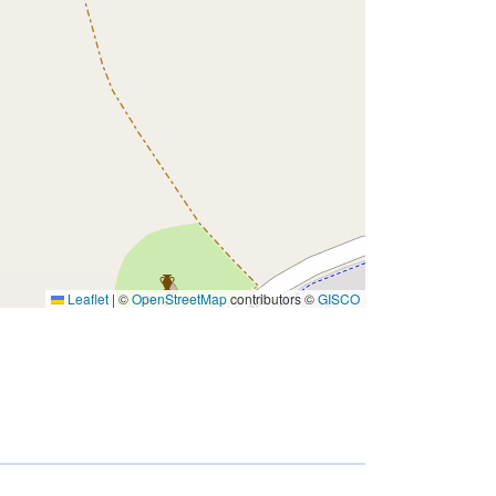
Leaflet
|
©
OpenStreetMap
contributors ©
GISCO