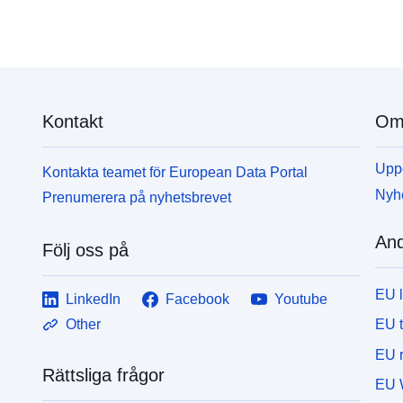
Kontakt
Om 
Uppd
Kontakta teamet för European Data Portal
Nyh
Prenumerera på nyhetsbrevet
And
Följ oss på
EU 
LinkedIn
Facebook
Youtube
EU 
Other
EU r
Rättsliga frågor
EU 