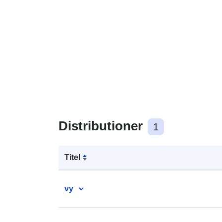
Distributioner
1
Titel
vy