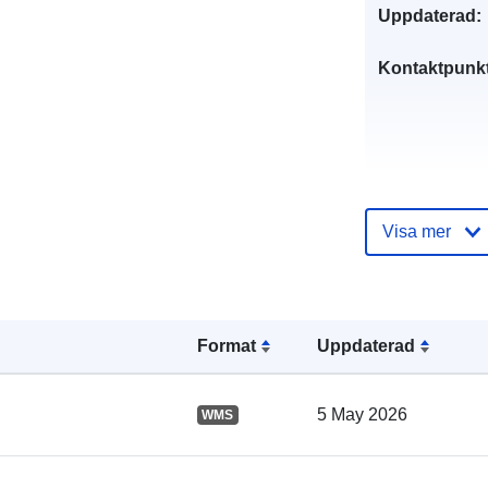
Uppdaterad:
Kontaktpunkt
Visa mer
Katalogregist
Format
Uppdaterad
5 May 2026
WMS
Spatial: