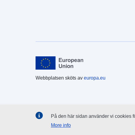
Webbplatsen sköts av
europa.eu
På den här sidan använder vi cookies för
More info