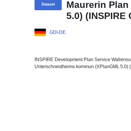
Maurerin Plan
Dataset
5.0) (INSPIRE
GDI-DE
INSPIRE Development Plan Service Wallensulz
Unterschneidheims kommun (XPlanGML 5.0) 