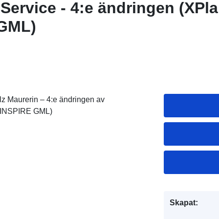
 Service - 4:e ändringen (XP
 GML)
 Maurerin – 4:e ändringen av
(INSPIRE GML)
Skapat: