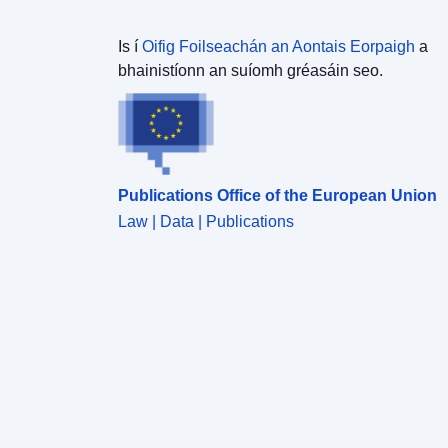
Is í
Oifig Foilseachán an Aontais Eorpaigh
a
bhainistíonn an suíomh gréasáin seo.
Publications Office of the European Union
Law | Data | Publications