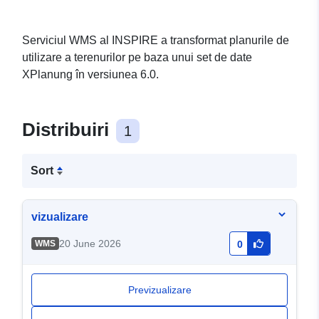
Serviciul WMS al INSPIRE a transformat planurile de
utilizare a terenurilor pe baza unui set de date
XPlanung în versiunea 6.0.
Distribuiri
1
Sort
vizualizare
20 June 2026
WMS
0
Previzualizare