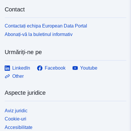
Contact
Contactați echipa European Data Portal
Abonați-vă la buletinul informativ
Urmăriți-ne pe
LinkedIn
Facebook
Youtube
Other
Aspecte juridice
Aviz juridic
Cookie-uri
Accesibilitate