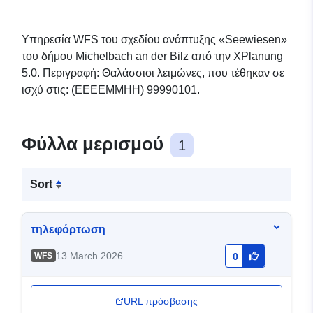
Υπηρεσία WFS του σχεδίου ανάπτυξης «Seewiesen»
του δήμου Michelbach an der Bilz από την XPlanung
5.0. Περιγραφή: Θαλάσσιοι λειμώνες, που τέθηκαν σε
ισχύ στις: (ΕΕΕΕΜΜΗΗ) 99990101.
Φύλλα μερισμού
1
Sort
τηλεφόρτωση
13 March 2026
WFS
0
URL πρόσβασης