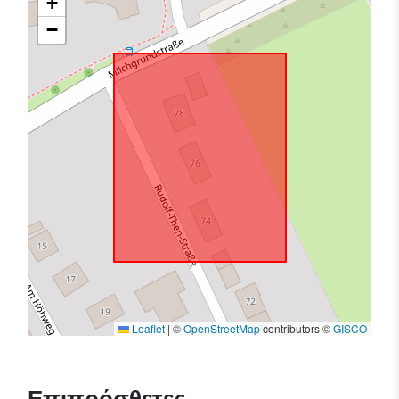
+
−
Leaflet
|
©
OpenStreetMap
contributors ©
GISCO