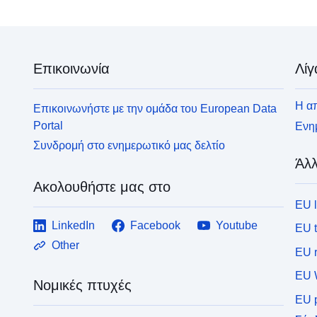
Επικοινωνία
Λίγ
Η απ
Επικοινωνήστε με την ομάδα του European Data
Portal
Ενημ
Συνδρομή στο ενημερωτικό μας δελτίο
Άλλ
Ακολουθήστε μας στο
EU 
LinkedIn
Facebook
Youtube
EU 
Other
EU r
EU 
Νομικές πτυχές
EU p