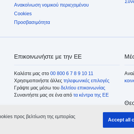
Σύν
Ανακοίνωση νομικού περιεχομένου
Cookies
Προσβασιμότητα
Επικοινωνήστε με την ΕΕ
Μέσ
Καλέστε μας στο
00 800 6 7 8 9 10 11
Αναζ
Χρησιμοποιήστε άλλες
τηλεφωνικές επιλογές
κοι
Γράψτε μας μέσω του
δελτίου επικοινωνίας
Συναντήστε μας σε ένα από
τα κέντρα της ΕΕ
Θεσ
ookies προς βελτίωση της εμπειρίας
Ανα
Accept all 
οργ