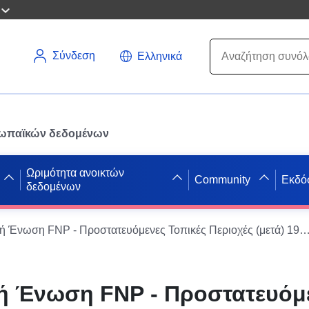
Σύνδεση
Ελληνικά
ρωπαϊκών δεδομένων
Ωριμότητα ανοικτών
Community
Εκδό
δεδομένων
Περιφερειακή Ένωση FNP - Προστατευόμενες Τοπικές Περιοχές (μετά) 1998
ή Ένωση FNP - Προστατευόμ