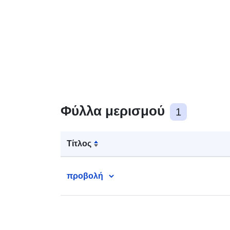
Φύλλα μερισμού
1
Τίτλος
προβολή