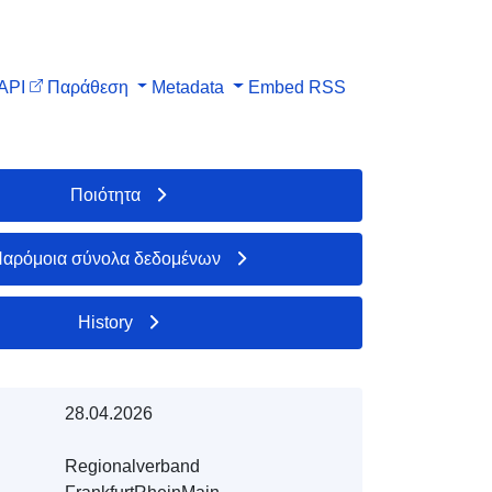
API
Παράθεση
Metadata
Embed
RSS
Ποιότητα
αρόμοια σύνολα δεδομένων
History
28.04.2026
Regionalverband