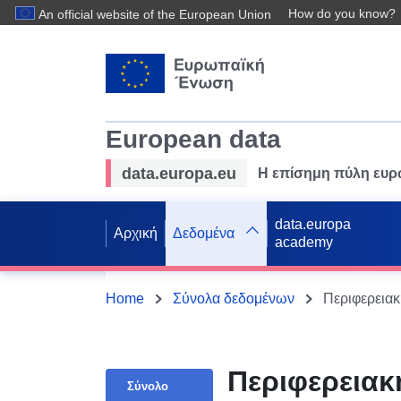
How do you know?
An official website of the European Union
European data
data.europa.eu
Η επίσημη πύλη ευ
data.europa
Αρχική
Δεδομένα
academy
Home
Σύνολα δεδομένων
Περιφερειακ
Σύνολο