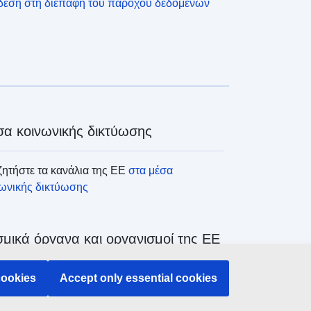
δεση στη διεπαφή του παρόχου δεδομένων
α κοινωνικής δικτύωσης
ητήστε τα κανάλια της ΕΕ
στα μέσα
νωνικής δικτύωσης
μικά όργανα και οργανισμοί της ΕΕ
ζήτηση όλων των θεσμικών και λοιπών
cookies
Accept only essential cookies
άνων και οργανισμών της ΕΕ