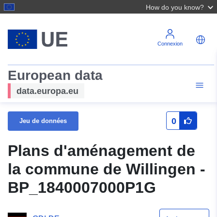
How do you know?
Connexion
European data
data.europa.eu
0
Jeu de données
Plans d'aménagement de
la commune de Willingen -
BP_1840007000P1G