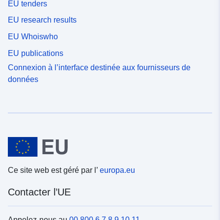
EU tenders
EU research results
EU Whoiswho
EU publications
Connexion à l’interface destinée aux fournisseurs de
données
Ce site web est géré par l’
europa.eu
Contacter l’UE
Appelez-nous au
00 800 6 7 8 9 10 11