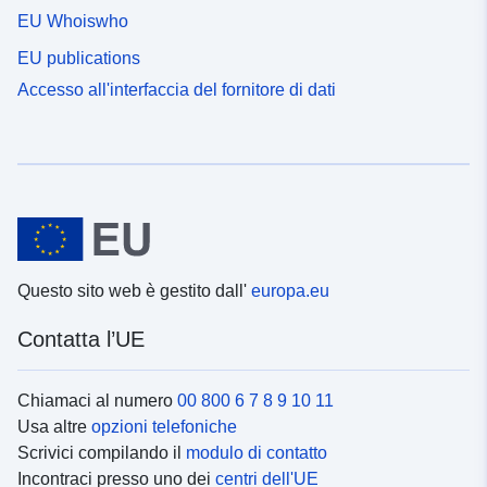
EU Whoiswho
EU publications
Accesso all'interfaccia del fornitore di dati
Questo sito web è gestito dall'
europa.eu
Contatta l’UE
Chiamaci al numero
00 800 6 7 8 9 10 11
Usa altre
opzioni telefoniche
Scrivici compilando il
modulo di contatto
Incontraci presso uno dei
centri dell'UE