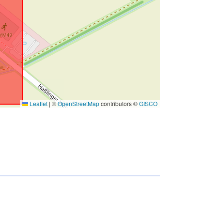
Leaflet
|
©
OpenStreetMap
contributors ©
GISCO