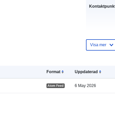
Kontaktpunkt
Visa mer
Katalogregist
Format
Uppdaterad
6 May 2026
Atom Feed
Spatial: