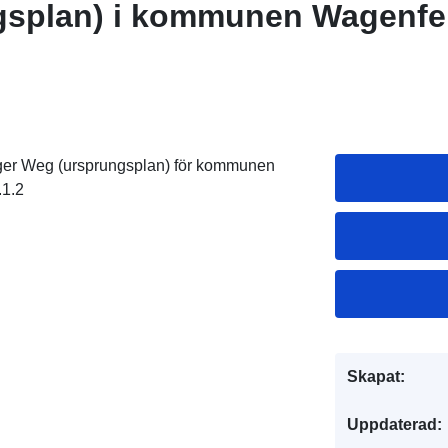
gsplan) i kommunen Wagenfe
ger Weg (ursprungsplan) för kommunen
.1.2
Skapat:
Uppdaterad: