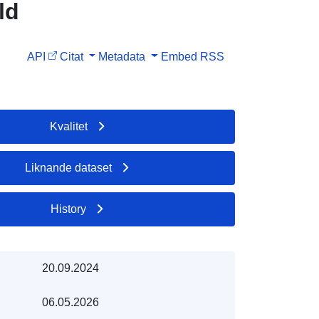
ld
API
Citat
Metadata
Embed
RSS
Kvalitet
Liknande dataset
History
20.09.2024
06.05.2026