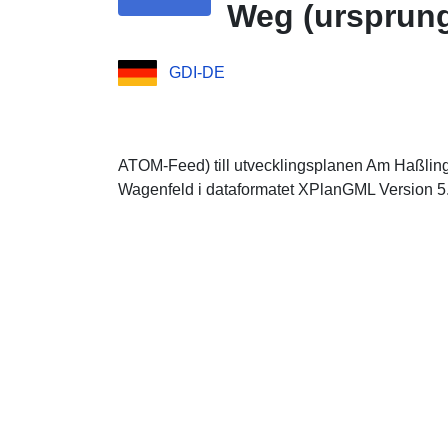
Weg (ursprun
GDI-DE
ATOM-Feed) till utvecklingsplanen Am Haßlin
Wagenfeld i dataformatet XPlanGML Version 5