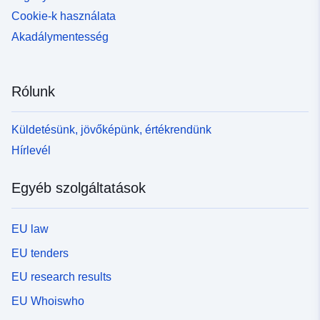
Cookie-k használata
Akadálymentesség
Rólunk
Küldetésünk, jövőképünk, értékrendünk
Hírlevél
Egyéb szolgáltatások
EU law
EU tenders
EU research results
EU Whoiswho