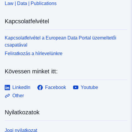
Law | Data | Publications
Kapcsolatfelvétel
Kapcsolatfelvétel a European Data Portal üzemeltetői
csapatával
Feliratkozás a hírlevelünkre
Kövessen minket itt:
LinkedIn
Facebook
Youtube
Other
Nyilatkozatok
Jogi nyilatkozat