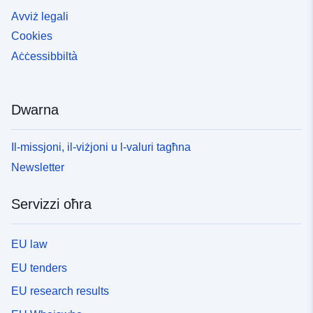
Avviż legali
Cookies
Aċċessibbiltà
Dwarna
Il-missjoni, il-viżjoni u l-valuri tagħna
Newsletter
Servizzi oħra
EU law
EU tenders
EU research results