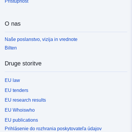
Prístupnosť
O nas
Naše poslanstvo, vizija in vrednote
Bilten
Druge storitve
EU law
EU tenders
EU research results
EU Whoiswho
EU publications
Prihlásenie do rozhrania poskytovateľa údajov