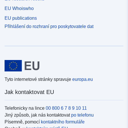
EU Whoiswho
EU publications
Přihlášení do rozhraní pro poskytovatele dat
Tyto internetové stránky spravuje
europa.eu
Jak kontaktovat EU
Telefonicky na lince
00 800 6 7 8 9 10 11
Jiný způsob, jak nás kontaktovat
po telefonu
Písemně, pomocí
kontaktního formuláře