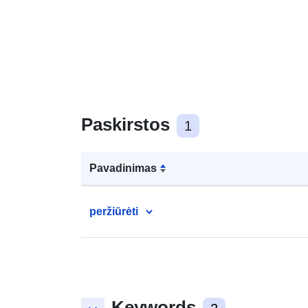
Paskirstos
1
Pavadinimas
peržiūrėti
Keywords