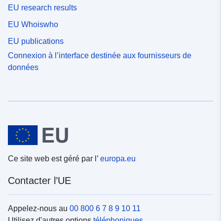
EU research results
EU Whoiswho
EU publications
Connexion à l’interface destinée aux fournisseurs de
données
Ce site web est géré par l’
europa.eu
Contacter l’UE
Appelez-nous au
00 800 6 7 8 9 10 11
Utilisez d'autres options
téléphoniques