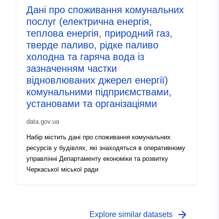
Дані про споживання комунальних
послуг (електрична енергія,
теплова енергія, природний газ,
тверде паливо, рідке паливо
холодна та гаряча вода із
зазначенням частки
відновлюваних джерел енергії)
комунальними підприємствами,
установами та організаціями
data.gov.ua
Набір містить дані про споживання комунальних
ресурсів у будівлях, які знаходяться в оперативному
управлінні Департаменту економіки та розвитку
Черкаської міської ради
arrow_forward
Explore similar datasets