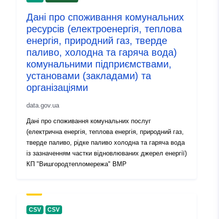
Дані про споживання комунальних
ресурсів (електроенергія, теплова
енергія, природний газ, тверде
паливо, холодна та гаряча вода)
комунальними підприємствами,
установами (закладами) та
організаціями
data.gov.ua
Дані про споживання комунальних послуг
(електрична енергія, теплова енергія, природний газ,
тверде паливо, рідке паливо холодна та гаряча вода
із зазначенням частки відновлюваних джерел енергії)
КП "Вишгородтепломережа" ВМР
CSV
CSV