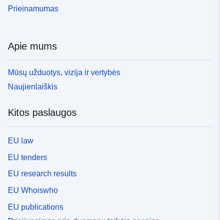
Prieinamumas
Apie mums
Mūsų užduotys, vizija ir vertybės
Naujienlaiškis
Kitos paslaugos
EU law
EU tenders
EU research results
EU Whoiswho
EU publications