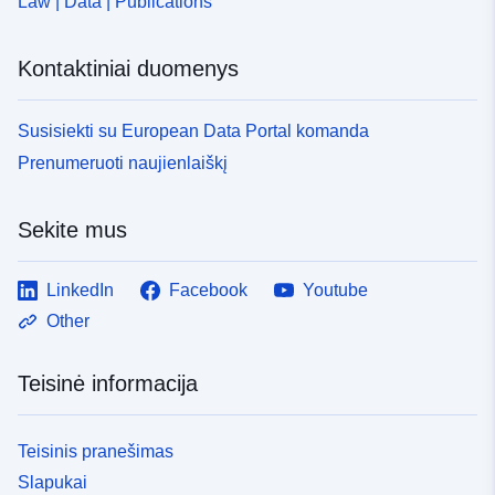
Law | Data | Publications
Kontaktiniai duomenys
Susisiekti su European Data Portal komanda
Prenumeruoti naujienlaiškį
Sekite mus
LinkedIn
Facebook
Youtube
Other
Teisinė informacija
Teisinis pranešimas
Slapukai