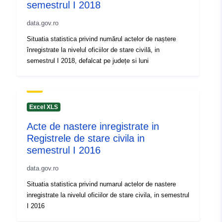
semestrul I 2018
data.gov.ro
Situatia statistica privind numărul actelor de naștere
înregistrate la nivelul oficiilor de stare civilă, in
semestrul I 2018, defalcat pe județe si luni
Excel XLS
Acte de nastere inregistrate in
Registrele de stare civila in
semestrul I 2016
data.gov.ro
Situatia statistica privind numarul actelor de nastere
inregistrate la nivelul oficiilor de stare civila, in semestrul
I 2016