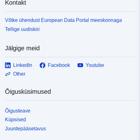
Kontakt
Võtke ühendust European Data Portal meeskonnaga
Tellige uudiskiri
Jälgige meid
LinkedIn
Facebook
Youtube
Other
Õigusküsimused
Õigusteave
Küpsised
Juurdepääsetavus