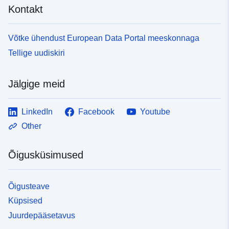
Kontakt
Võtke ühendust European Data Portal meeskonnaga
Tellige uudiskiri
Jälgige meid
LinkedIn
Facebook
Youtube
Other
Õigusküsimused
Õigusteave
Küpsised
Juurdepääsetavus