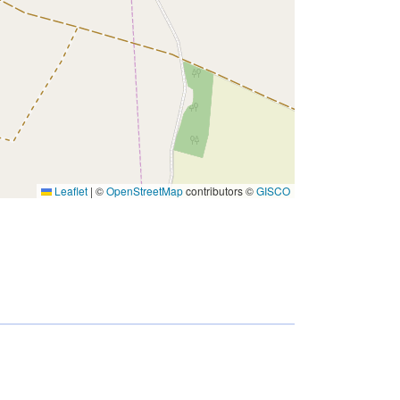
Leaflet
|
©
OpenStreetMap
contributors ©
GISCO