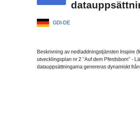
datauppsättni
GDI-DE
Beskrivning av nedladdningstjänsten Inspire (fö
utvecklingsplan nr 2 "Auf dem Pferdsborn" - L
datauppsättningarna genereras dynamiskt från