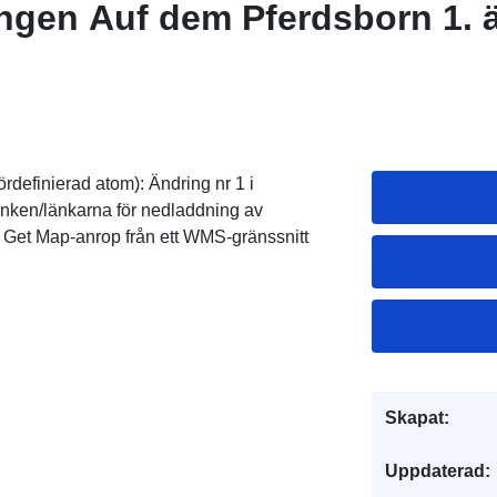
ngen Auf dem Pferdsborn 1. 
rdefinierad atom): Ändring nr 1 i
änken/länkarna för nedladdning av
 Get Map-anrop från ett WMS-gränssnitt
Skapat:
Uppdaterad: