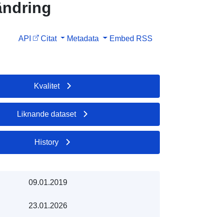
ändring
API
Citat
Metadata
Embed
RSS
Kvalitet
Liknande dataset
History
09.01.2019
23.01.2026