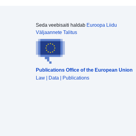
Seda veebisaiti haldab
Euroopa Liidu
Väljaannete Talitus
Publications Office of the European Union
Law | Data | Publications