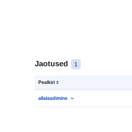
Jaotused
1
Pealkiri
allalaadimine