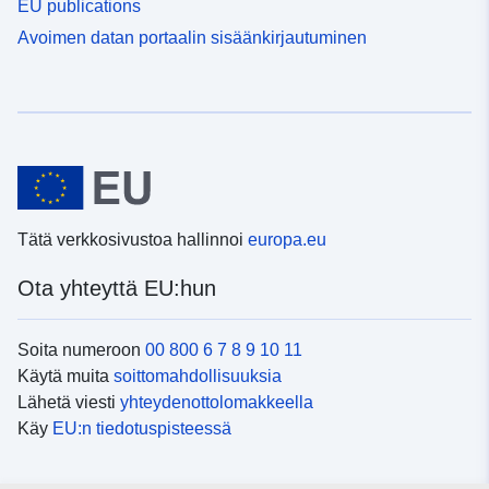
EU publications
Avoimen datan portaalin sisäänkirjautuminen
Tätä verkkosivustoa hallinnoi
europa.eu
Ota yhteyttä EU:hun
Soita numeroon
00 800 6 7 8 9 10 11
Käytä muita
soittomahdollisuuksia
Lähetä viesti
yhteydenottolomakkeella
Käy
EU:n tiedotuspisteessä