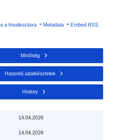
s a hivatkozásra
Metadata
Embed
RSS
Minőség
Hasonló adatkészletek
History
14.04.2026
14.04.2026