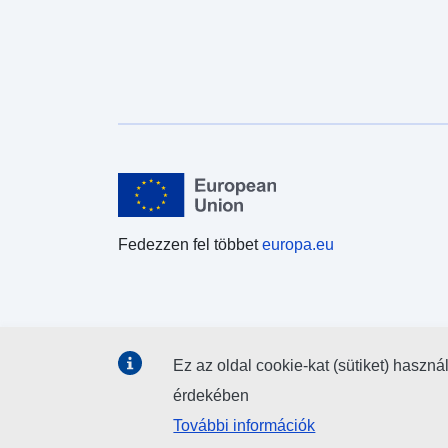
Fedezzen fel többet
europa.eu
Ez az oldal cookie-kat (sütiket) haszná
érdekében
További információk