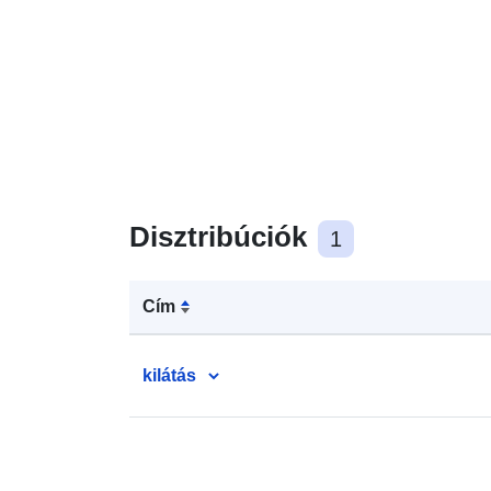
Disztribúciók
1
Cím
kilátás