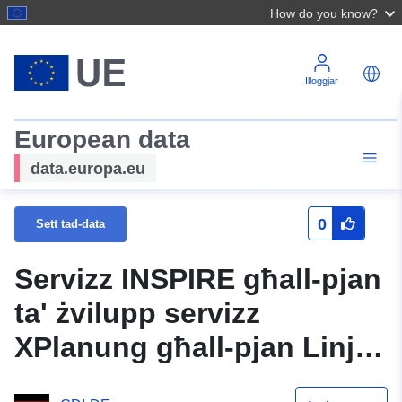
How do you know?
Illoggjar
European data
data.europa.eu
0
Sett tad-data
Servizz INSPIRE għall-pjan
ta' żvilupp servizz
XPlanung għall-pjan Linji
ta' kostruzzjoni Pfahlheim