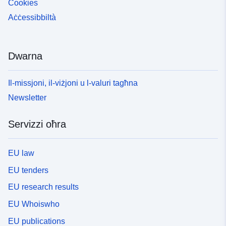
Cookies
Aċċessibbiltà
Dwarna
Il-missjoni, il-viżjoni u l-valuri tagħna
Newsletter
Servizzi oħra
EU law
EU tenders
EU research results
EU Whoiswho
EU publications