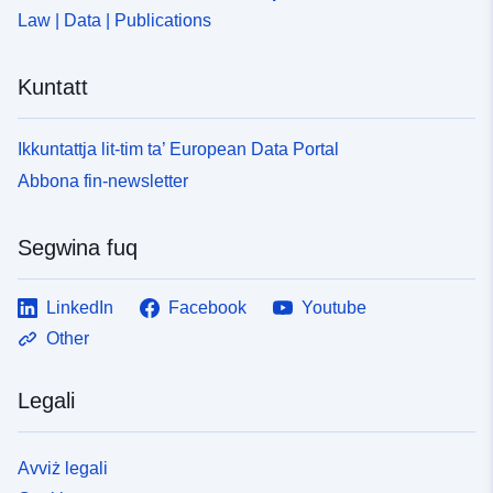
Law | Data | Publications
Kuntatt
Ikkuntattja lit-tim ta’ European Data Portal
Abbona fin-newsletter
Segwina fuq
LinkedIn
Facebook
Youtube
Other
Legali
Avviż legali