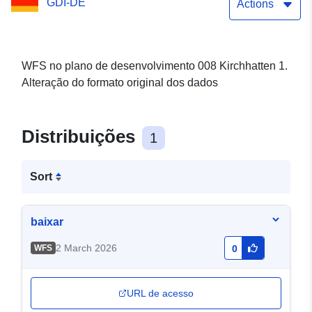
GDI-DE
Actions
WFS no plano de desenvolvimento 008 Kirchhatten 1.
Alteração do formato original dos dados
Distribuições
1
Sort
baixar
2 March 2026
WFS
0
URL de acesso