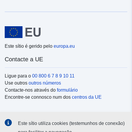
Este sítio é gerido pelo
europa.eu
Contacte a UE
Ligue para o
00 800 6 7 8 9 10 11
Use outros
outros números
Contacte-nos através do
formulário
Encontre-se connosco num dos
centros da UE
Redes sociais
Este sítio utiliza cookies (testemunhos de conexão)
Procure as contas da UE nas
redes sociais