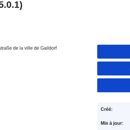
.0.1)
raße de la ville de Gaildorf
Créé:
Mis à jour: