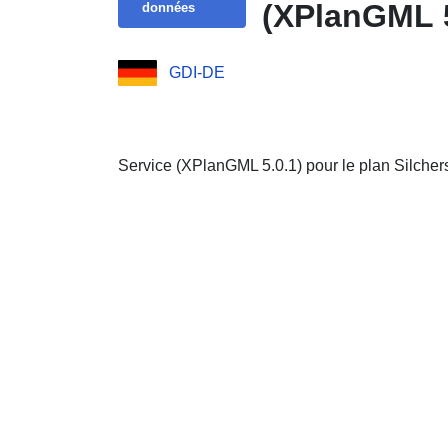
(XPlanGML 5
données
GDI-DE
Service (XPlanGML 5.0.1) pour le plan Silcherst