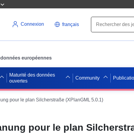
Connexion
français
des données européennes
Maturité des données
Community
Publicati
ouvertes
ung pour le plan Silcherstraße (XPlanGML 5.0.1)
anung pour le plan Silcherstr