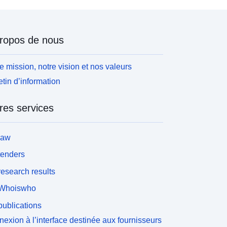
ropos de nous
e mission, notre vision et nos valeurs
etin d’information
res services
law
tenders
esearch results
Whoiswho
ublications
exion à l’interface destinée aux fournisseurs