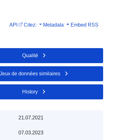
API
Citez:
Metadata
Embed
RSS
Qualité
Jeux de données similaires
History
21.07.2021
07.03.2023