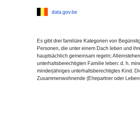
data.gov.be
Es gibt drei familiäre Kategorien von Begüns
Personen, die unter einem Dach leben und ih
hauptsächlich gemeinsam regeln; Alleinstehen
unterhaltsberechtigten Familie leben: d. h. mi
minderjähriges unterhaltsberechtigtes Kind. D
Zusammenwohnende (Ehepartner oder Lebenspa