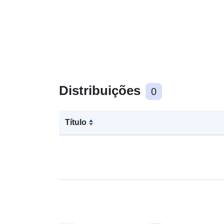
Distribuições
0
Título