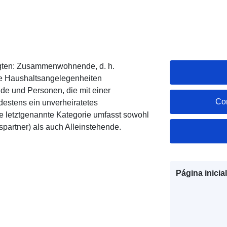
tigten: Zusammenwohnende, d. h.
re Haushaltsangelegenheiten
de und Personen, die mit einer
Co
ndestens ein unverheiratetes
ie letztgenannte Kategorie umfasst sowohl
rtner) als auch Alleinstehende.
Página inicial