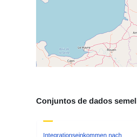
Conjuntos de dados semel
Integrationseinkommen nach