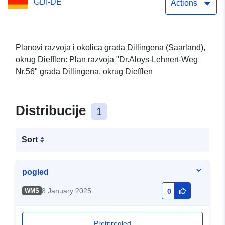
GDI-DE
Actions
Planovi razvoja i okolica grada Dillingena (Saarland),
okrug Diefflen: Plan razvoja "Dr.Aloys-Lehnert-Weg
Nr.56" grada Dillingena, okrug Diefflen
Distribucije
1
Sort
pogled
8 January 2025
WMS
0
Pretpregled