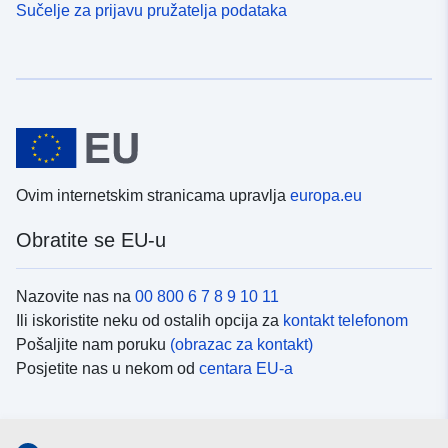
Sučelje za prijavu pružatelja podataka
Ovim internetskim stranicama upravlja
europa.eu
Obratite se EU-u
Nazovite nas na
00 800 6 7 8 9 10 11
Ili iskoristite neku od ostalih opcija za
kontakt telefonom
Pošaljite nam poruku
(obrazac za kontakt)
Posjetite nas u nekom od
centara EU-a
Društvene mreže