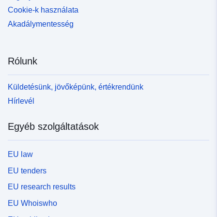
Cookie-k használata
Akadálymentesség
Rólunk
Küldetésünk, jövőképünk, értékrendünk
Hírlevél
Egyéb szolgáltatások
EU law
EU tenders
EU research results
EU Whoiswho