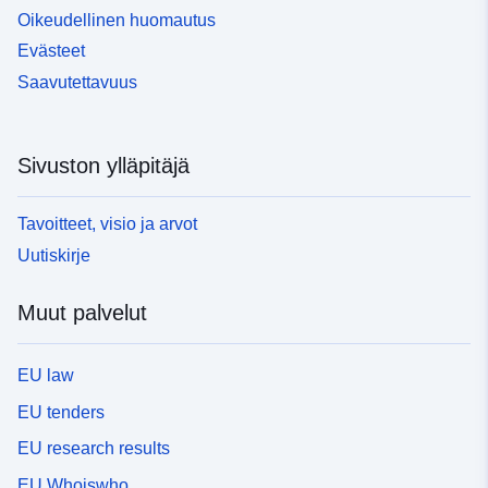
Oikeudellinen huomautus
Evästeet
Saavutettavuus
Sivuston ylläpitäjä
Tavoitteet, visio ja arvot
Uutiskirje
Muut palvelut
EU law
EU tenders
EU research results
EU Whoiswho