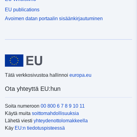
EU publications
Avoimen datan portaalin sisäänkirjautuminen
Tätä verkkosivustoa hallinnoi
europa.eu
Ota yhteyttä EU:hun
Soita numeroon
00 800 6 7 8 9 10 11
Käytä muita
soittomahdollisuuksia
Lähetä viesti
yhteydenottolomakkeella
Käy
EU:n tiedotuspisteessä