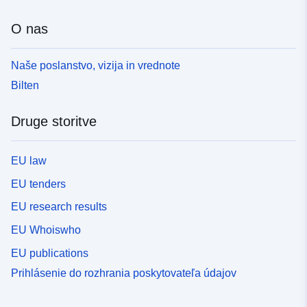
O nas
Naše poslanstvo, vizija in vrednote
Bilten
Druge storitve
EU law
EU tenders
EU research results
EU Whoiswho
EU publications
Prihlásenie do rozhrania poskytovateľa údajov