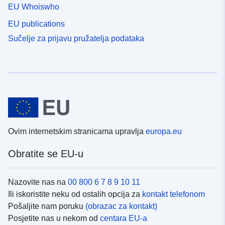
EU Whoiswho
EU publications
Sučelje za prijavu pružatelja podataka
Ovim internetskim stranicama upravlja
europa.eu
Obratite se EU-u
Nazovite nas na
00 800 6 7 8 9 10 11
Ili iskoristite neku od ostalih opcija za
kontakt telefonom
Pošaljite nam poruku
(obrazac za kontakt)
Posjetite nas u nekom od
centara EU-a